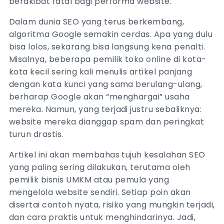
berakibat fatal bagi performa website.
Dalam dunia SEO yang terus berkembang,
algoritma Google semakin cerdas. Apa yang dulu
bisa lolos, sekarang bisa langsung kena penalti.
Misalnya, beberapa pemilik toko online di kota-
kota kecil sering kali menulis artikel panjang
dengan kata kunci yang sama berulang-ulang,
berharap Google akan “menghargai” usaha
mereka. Namun, yang terjadi justru sebaliknya:
website mereka dianggap spam dan peringkat
turun drastis.
Artikel ini akan membahas tujuh kesalahan SEO
yang paling sering dilakukan, terutama oleh
pemilik bisnis UMKM atau pemula yang
mengelola website sendiri. Setiap poin akan
disertai contoh nyata, risiko yang mungkin terjadi,
dan cara praktis untuk menghindarinya. Jadi,