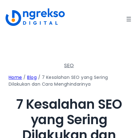
Lewati
ke
konten
SEO
Home
/
Blog
/
7 Kesalahan SEO yang Sering
Dilakukan dan Cara Menghindarinya
7 Kesalahan SEO
yang Sering
Dilakukan dan