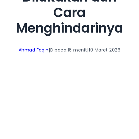
Cara
Menghindarinya
|
|
Ahmad Faqih
Dibaca:
16 menit
10 Maret 2026